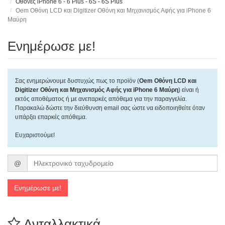
Οθόνες iPhone 6 - 6 Plus - 6S - 6S Plus
Oem Οθόνη LCD και Digitizer Οθόνη και Μηχανισμός Αφής για iPhone 6
Μαύρη
Ενημέρωσε με!
Σας ενημερώνουμε δυστυχώς πως το προϊόν (
Oem Οθόνη LCD και
Digitizer Οθόνη και Μηχανισμός Αφής για iPhone 6 Μαύρη
) είναι ή
εκτός αποθέματος ή με ανεπαρκές απόθεμα για την παραγγελία.
Παρακαλώ δώστε την διεύθυνση email σας ώστε να ειδοποιηθείτε όταν
υπάρξει επαρκές απόθεμα.
Ευχαριστούμε!
Ηλεκτρονικό
@
ταχυδρομείο
Ενημέρωσε με!
Ανταλλακτικά