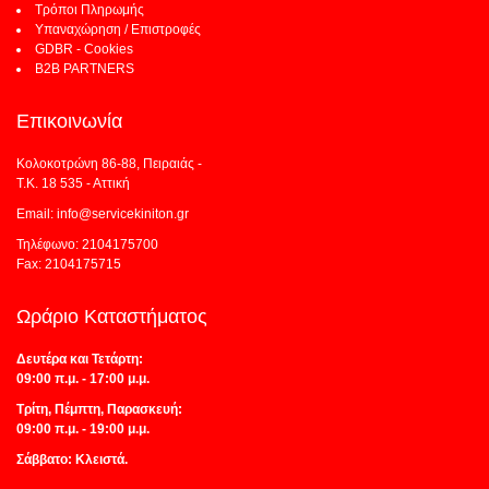
Τρόποι Πληρωμής
Υπαναχώρηση / Επιστροφές
GDBR - Cookies
B2B PARTNERS
Επικοινωνία
Κολοκοτρώνη 86-88, Πειραιάς -
Τ.Κ. 18 535 - Αττική
Email: info@servicekiniton.gr
Τηλέφωνο: 2104175700
Fax: 2104175715
Ωράριο Καταστήματος
Δευτέρα και Τετάρτη:
09:00 π.μ. - 17:00 μ.μ.
Τρίτη, Πέμπτη, Παρασκευή:
09:00 π.μ. - 19:00 μ.μ.
Σάββατο: Κλειστά.