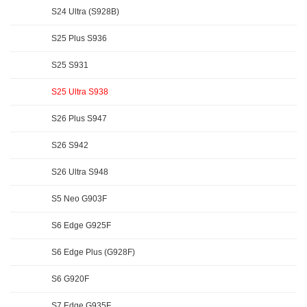
S24 Ultra (S928B)
S25 Plus S936
S25 S931
S25 Ultra S938
S26 Plus S947
S26 S942
S26 Ultra S948
S5 Neo G903F
S6 Edge G925F
S6 Edge Plus (G928F)
S6 G920F
S7 Edge G935F