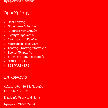
Τηλεφώνων & Αξεσουάρ.
Όροι Χρήσης
Όροι Χρήσης
Προσωπικά Δεδομένα
Ασφάλεια Συναλλαγών
Εγγύηση Προϊόντων
Διαθεσιμότητα Προϊόντων
Συσκευασία Προϊόντων
Τρόπος & Κόστος Αποστολής
Τρόποι Πληρωμής
Υπαναχώρηση / Επιστροφές
GDBR - Cookies
B2B PARTNERS
Επικοινωνία
Κολοκοτρώνη 86-88, Πειραιάς -
Τ.Κ. 18 535 - Αττική
Email: info@servicekiniton.gr
Τηλέφωνο: 2104175700