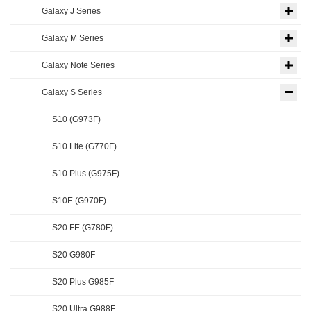
Galaxy J Series
Galaxy M Series
Galaxy Note Series
Galaxy S Series
S10 (G973F)
S10 Lite (G770F)
S10 Plus (G975F)
S10E (G970F)
S20 FE (G780F)
S20 G980F
S20 Plus G985F
S20 Ultra G988F