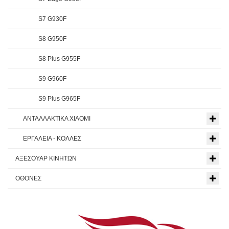
S7 G930F
S8 G950F
S8 Plus G955F
S9 G960F
S9 Plus G965F
ΑΝΤΑΛΛΑΚΤΙΚΑ XIAOMI
ΕΡΓΑΛΕΙΑ - ΚΟΛΛΕΣ
ΑΞΕΣΟΥΑΡ ΚΙΝΗΤΩΝ
ΟΘΟΝΕΣ