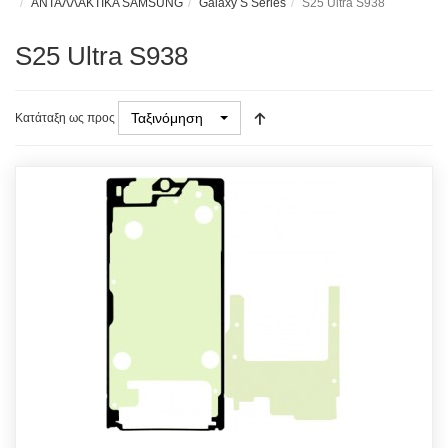
ΑΝΤΑΛΛΑΚΤΙΚΑ SAMSUNG
Galaxy S Series
S25 Ultra S938
S25 Ultra S938
Ταξινόμηση
Κατάταξη ως προς