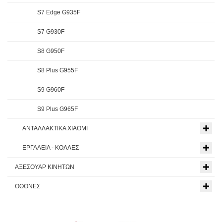
S7 Edge G935F
S7 G930F
S8 G950F
S8 Plus G955F
S9 G960F
S9 Plus G965F
ΑΝΤΑΛΛΑΚΤΙΚΑ XIAOMI
ΕΡΓΑΛΕΙΑ - ΚΟΛΛΕΣ
ΑΞΕΣΟΥΑΡ ΚΙΝΗΤΩΝ
ΟΘΟΝΕΣ