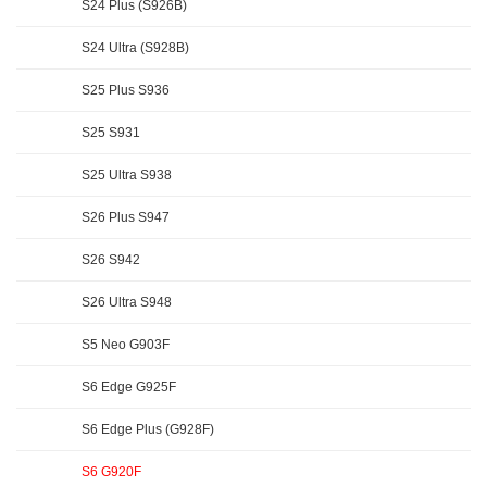
S24 Plus (S926B)
S24 Ultra (S928B)
S25 Plus S936
S25 S931
S25 Ultra S938
S26 Plus S947
S26 S942
S26 Ultra S948
S5 Neo G903F
S6 Edge G925F
S6 Edge Plus (G928F)
S6 G920F