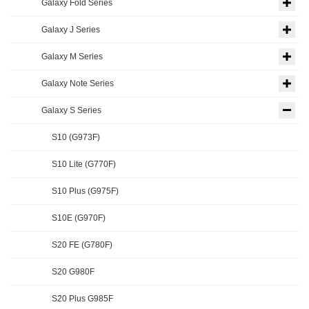
Galaxy Fold Series
Galaxy J Series
Galaxy M Series
Galaxy Note Series
Galaxy S Series
S10 (G973F)
S10 Lite (G770F)
S10 Plus (G975F)
S10E (G970F)
S20 FE (G780F)
S20 G980F
S20 Plus G985F