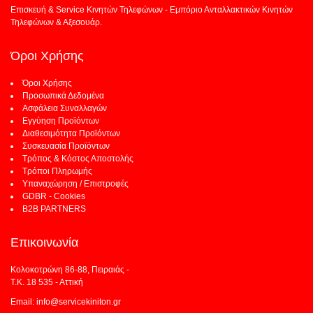
Επισκευή & Service Κινητών Τηλεφώνων - Εμπόριο Ανταλλακτικών Κινητών
Τηλεφώνων & Αξεσουάρ.
Όροι Χρήσης
Όροι Χρήσης
Προσωπικά Δεδομένα
Ασφάλεια Συναλλαγών
Εγγύηση Προϊόντων
Διαθεσιμότητα Προϊόντων
Συσκευασία Προϊόντων
Τρόπος & Κόστος Αποστολής
Τρόποι Πληρωμής
Υπαναχώρηση / Επιστροφές
GDBR - Cookies
B2B PARTNERS
Επικοινωνία
Κολοκοτρώνη 86-88, Πειραιάς -
Τ.Κ. 18 535 - Αττική
Email: info@servicekiniton.gr