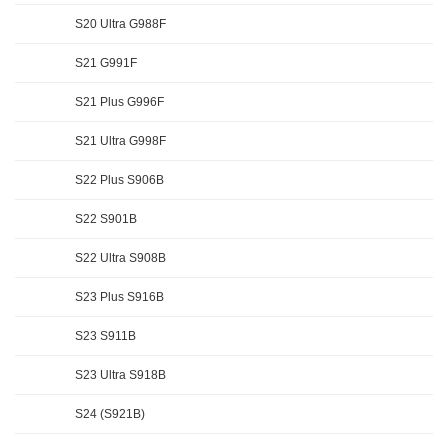
S20 Ultra G988F
S21 G991F
S21 Plus G996F
S21 Ultra G998F
S22 Plus S906B
S22 S901B
S22 Ultra S908B
S23 Plus S916B
S23 S911B
S23 Ultra S918B
S24 (S921B)