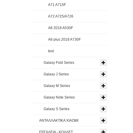
A71 A715F
A72 A725/A726
A8 2018 A530F
A8 plus 2018 A730F
test
Galaxy Fold Series
Galaxy J Series
Galaxy M Series
Galaxy Note Series
Galaxy S Series
ΑΝΤΑΛΛΑΚΤΙΚΑ XIAOMI
ΕΡΓΑΛΕΙΑ - ΚΟΛΛΕΣ