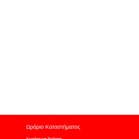
Ωράριο Καταστήματος
Δευτέρα και Τετάρτη: