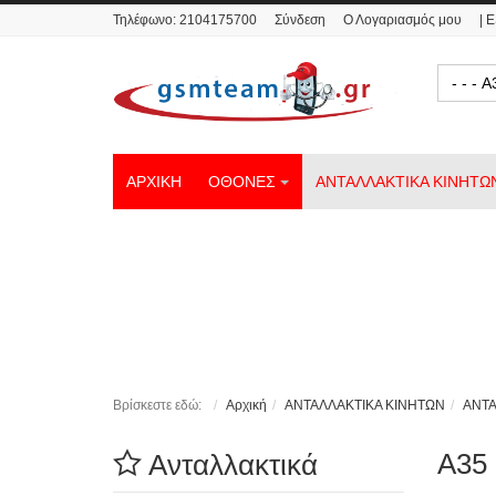
Τηλέφωνο:
2104175700
Σύνδεση
Ο Λογαριασμός μου
| 
- -
ΑΡΧΙΚΗ
ΟΘΟΝΕΣ
ΑΝΤΑΛΛΑΚΤΙΚΑ ΚΙΝΗΤΩ
Βρίσκεστε εδώ:
Αρχική
ΑΝΤΑΛΛΑΚΤΙΚΑ ΚΙΝΗΤΩΝ
ΑΝΤ
A35 
Ανταλλακτικά