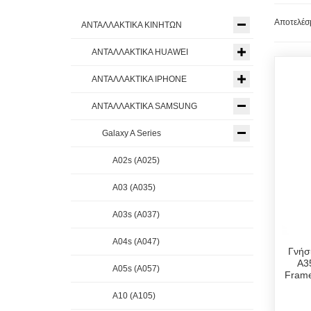
Αποτελέσμ
ΑΝΤΑΛΛΑΚΤΙΚΑ ΚΙΝΗΤΩΝ
ΑΝΤΑΛΛΑΚΤΙΚΑ HUAWEI
ΑΝΤΑΛΛΑΚΤΙΚΑ IPHONE
ΑΝΤΑΛΛΑΚΤΙΚΑ SAMSUNG
Galaxy A Series
A02s (A025)
A03 (A035)
A03s (A037)
A04s (A047)
Γνήσ
A3
A05s (A057)
Fram
A10 (A105)