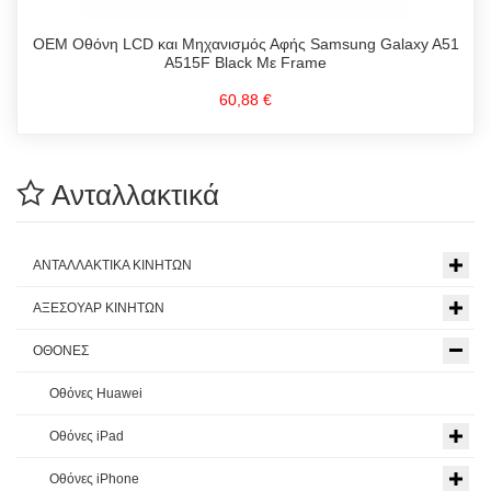
OEM Οθόνη LCD και Μηχανισμός Αφής Samsung Galaxy A51
A515F Black Με Frame
60,88 €
Ανταλλακτικά
ΑΝΤΑΛΛΑΚΤΙΚΑ ΚΙΝΗΤΩΝ
ΑΞΕΣΟΥΑΡ ΚΙΝΗΤΩΝ
ΟΘΟΝΕΣ
Οθόνες Huawei
Οθόνες iPad
Οθόνες iPhone