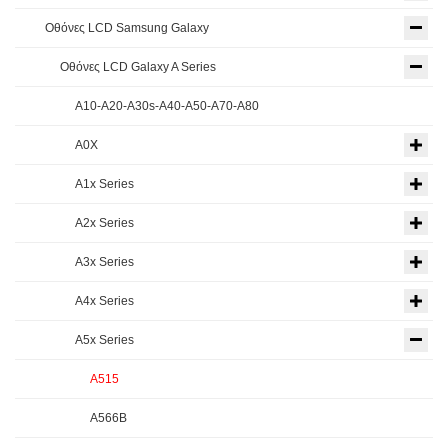
Οθόνες LCD Samsung Galaxy
Οθόνες LCD Galaxy A Series
A10-A20-A30s-A40-A50-A70-A80
A0X
A1x Series
A2x Series
A3x Series
A4x Series
A5x Series
A515
A566B