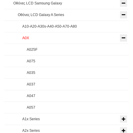
Οθόνες LCD Samsung Galaxy
Οθόνες LCD Galaxy A Series
A10-A20-A30s-A40-A50-A70-A80
A0X
A025F
A075
A035
A037
A047
A057
A1x Series
A2x Series