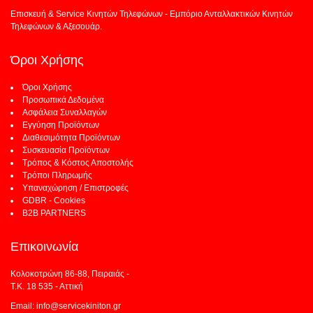
Επισκευή & Service Κινητών Τηλεφώνων - Εμπόριο Ανταλλακτικών Κινητών
Τηλεφώνων & Αξεσουάρ.
Όροι Χρήσης
Όροι Χρήσης
Προσωπικά Δεδομένα
Ασφάλεια Συναλλαγών
Εγγύηση Προϊόντων
Διαθεσιμότητα Προϊόντων
Συσκευασία Προϊόντων
Τρόπος & Κόστος Αποστολής
Τρόποι Πληρωμής
Υπαναχώρηση / Επιστροφές
GDBR - Cookies
B2B PARTNERS
Επικοινωνία
Κολοκοτρώνη 86-88, Πειραιάς -
Τ.Κ. 18 535 - Αττική
Email: info@servicekiniton.gr