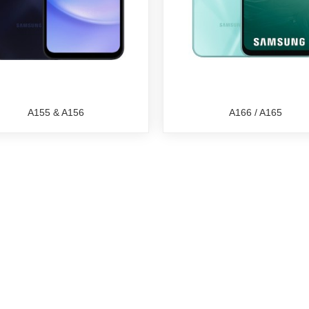
A155 & A156
A166 / A165