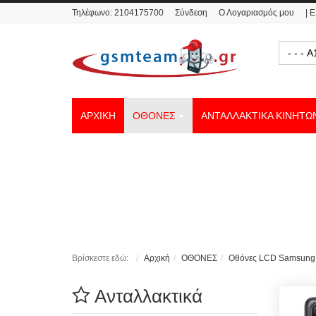
Τηλέφωνο:
2104175700
Σύνδεση
Ο Λογαριασμός μου
| 
- - 
ΑΡΧΙΚΗ
ΟΘΟΝΕΣ
ΑΝΤΑΛΛΑΚΤΙΚΑ ΚΙΝΗΤΩ
Βρίσκεστε εδώ:
Αρχική
ΟΘΟΝΕΣ
Οθόνες LCD Samsung
Ανταλλακτικά