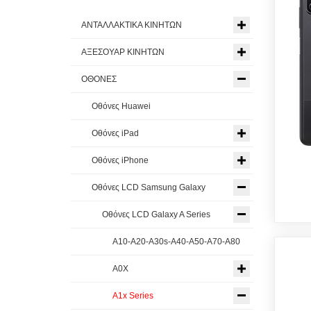
ΑΝΤΑΛΛΑΚΤΙΚΑ ΚΙΝΗΤΩΝ
ΑΞΕΣΟΥΑΡ ΚΙΝΗΤΩΝ
ΟΘΟΝΕΣ
Οθόνες Huawei
Οθόνες iPad
Οθόνες iPhone
Οθόνες LCD Samsung Galaxy
Οθόνες LCD Galaxy A Series
A10-A20-A30s-A40-A50-A70-A80
A0X
A1x Series