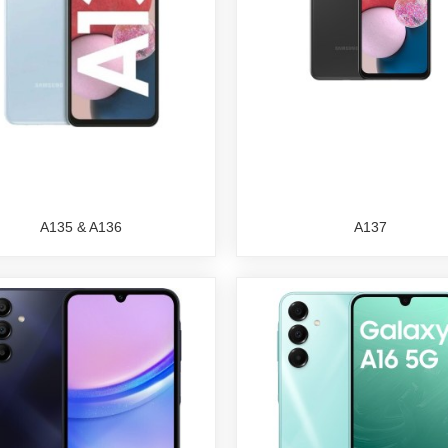
A135 & A136
A137