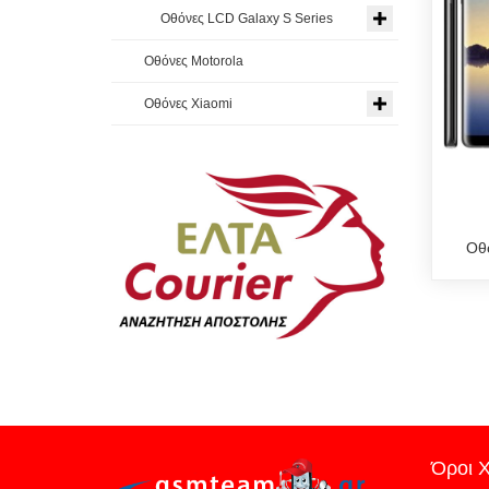
Οθόνες LCD Galaxy S Series
Οθόνες Motorola
Οθόνες Xiaomi
Οθό
Όροι 