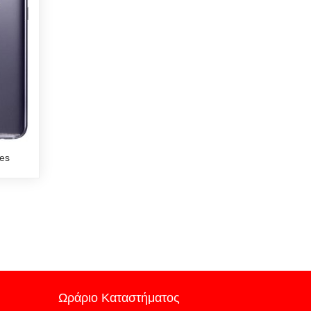
ies
Ωράριο Καταστήματος