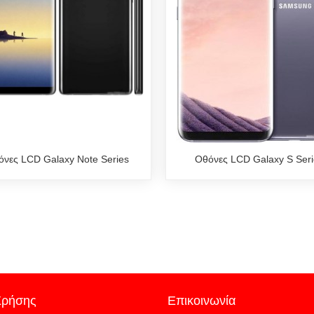
νες LCD Galaxy Note Series
Οθόνες LCD Galaxy S Ser
Χρήσης
Επικοινωνία