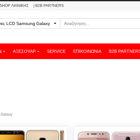
ESHOP ΛΙΑΝΙΚΗΣ
| B2B PARTNERS
Αναζήτηση
νες LCD Samsung Galaxy
Ν
ΑΞΕΣΟΥΑΡ
SERVICE
ΕΠΙΚΟΙΝΩΝΊΑ
B2B PARTNER
 Galaxy