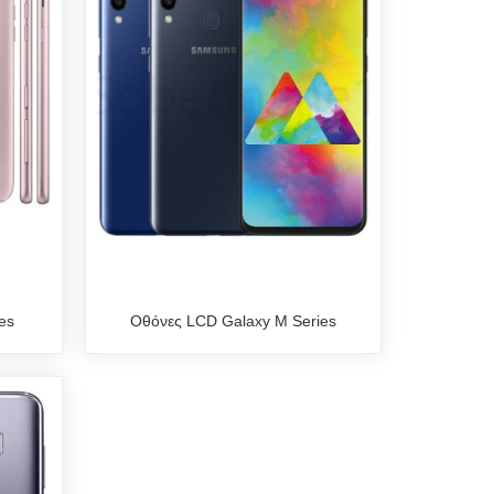
es
Οθόνες LCD Galaxy M Series