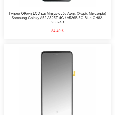
Γνήσια Οθόνη LCD και Μηχανισμός Αφής (Χωρίς Μπαταρία)
Samsung Galaxy A52 A525F 4G / A526B 5G Blue GH82-
25524B
84,49 €