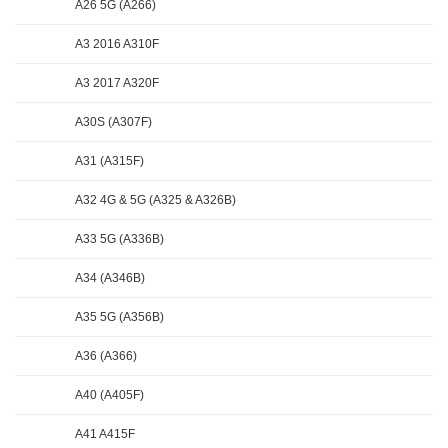
A26 5G (A266)
A3 2016 A310F
A3 2017 A320F
A30S (A307F)
A31 (A315F)
A32 4G & 5G (A325 & A326B)
A33 5G (A336B)
A34 (A346B)
A35 5G (A356B)
A36 (A366)
A40 (A405F)
A41 A415F