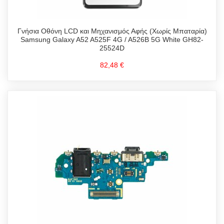
Γνήσια Οθόνη LCD και Μηχανισμός Αφής (Χωρίς Μπαταρία)
Samsung Galaxy A52 A525F 4G / A526B 5G White GH82-
25524D
82,48 €