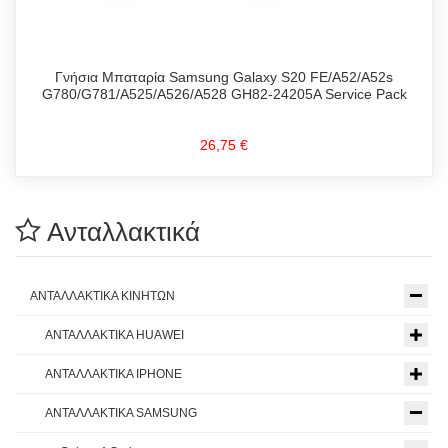
Γνήσια Μπαταρία Samsung Galaxy S20 FE/A52/A52s
G780/G781/A525/A526/A528 GH82-24205A Service Pack
26,75 €
Ανταλλακτικά
ΑΝΤΑΛΛΑΚΤΙΚΑ ΚΙΝΗΤΩΝ
ΑΝΤΑΛΛΑΚΤΙΚΑ HUAWEI
ΑΝΤΑΛΛΑΚΤΙΚΑ IPHONE
ΑΝΤΑΛΛΑΚΤΙΚΑ SAMSUNG