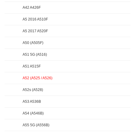
A42 A426F
A5 2016 A510F
A5 2017 A520F
A50 (A505F)
A51 5G (A516)
A51 A515F
A52 (A525 / A526)
A52s (A528)
A53 A536B
A54 (A546B)
A55 5G (A556B)