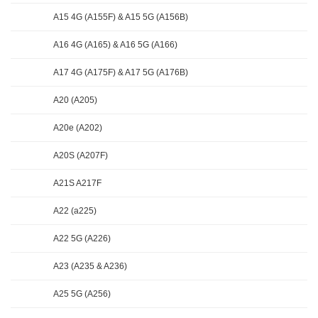
A15 4G (A155F) & A15 5G (A156B)
A16 4G (A165) & A16 5G (A166)
A17 4G (A175F) & A17 5G (A176B)
A20 (A205)
A20e (A202)
A20S (A207F)
A21S A217F
A22 (a225)
A22 5G (A226)
A23 (A235 & A236)
A25 5G (A256)