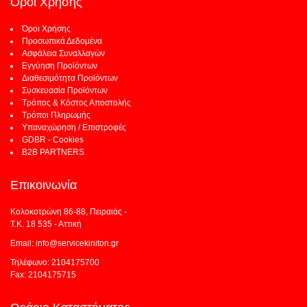
Όροι Χρήσης
Όροι Χρήσης
Προσωπικά Δεδομένα
Ασφάλεια Συναλλαγών
Εγγύηση Προϊόντων
Διαθεσιμότητα Προϊόντων
Συσκευασία Προϊόντων
Τρόπος & Κόστος Αποστολής
Τρόποι Πληρωμής
Υπαναχώρηση / Επιστροφές
GDBR - Cookies
B2B PARTNERS
Επικοινωνία
Κολοκοτρώνη 86-88, Πειραιάς -
Τ.Κ. 18 535 - Αττική
Email: info@servicekiniton.gr
Τηλέφωνο: 2104175700
Fax: 2104175715