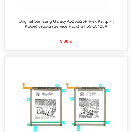
Original Samsung Galaxy A52 A525F Flex Κεντρική
Καλωδιοταινία (Service Pack) GH59-15425A
9,88 €