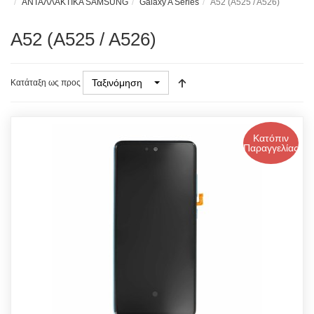
ΑΝΤΑΛΛΑΚΤΙΚΑ SAMSUNG
Galaxy A Series
A52 (A525 / A526)
A52 (A525 / A526)
Ταξινόμηση
Κατάταξη ως προς
Κατόπιν
Παραγγελίας