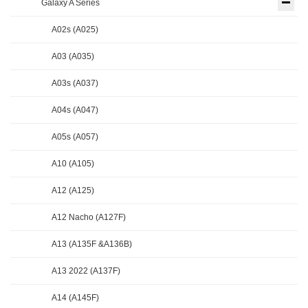
Galaxy A Series
A02s (A025)
A03 (A035)
A03s (A037)
A04s (A047)
A05s (A057)
A10 (A105)
A12 (A125)
A12 Nacho (A127F)
A13 (A135F &A136B)
A13 2022 (A137F)
A14 (A145F)