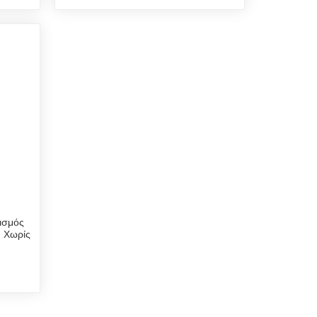
ισμός
 Χωρίς