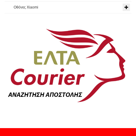
Οθόνες Xiaomi