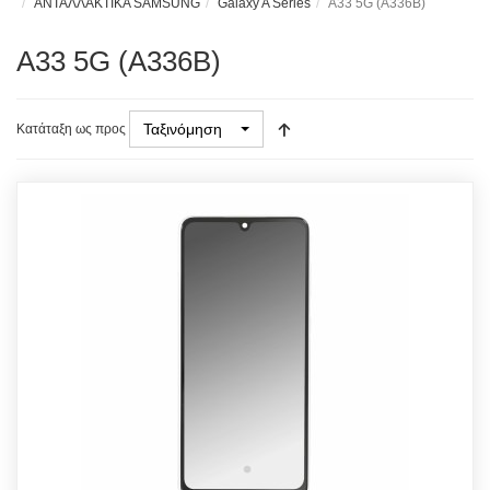
ΑΝΤΑΛΛΑΚΤΙΚΑ SAMSUNG
Galaxy A Series
A33 5G (A336B)
A33 5G (A336B)
Ταξινόμηση
Κατάταξη ως προς