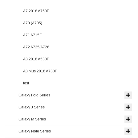
A7 2018 A750F
A70 (A705)
A71 A715F
A72 A725/A726
A8 2018 A530F
A8 plus 2018 A730F
test
Galaxy Fold Series
Galaxy J Series
Galaxy M Series
Galaxy Note Series