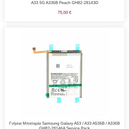
A33 5G A336B Peach GH82-28143D
75,00 €
Γνήσια Μπαταρία Samsung Galaxy A53 / A33 A536B / A336B
GH82-28146A Service Pack