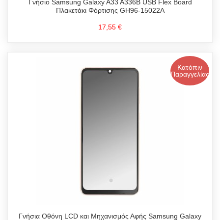
Γνήσιο Samsung Galaxy A33 A336B USB Flex Board
Πλακετάκι Φόρτισης GH96-15022A
17,55 €
Κατόπιν
Παραγγελίας
Γνήσια Οθόνη LCD και Μηχανισμός Αφής Samsung Galaxy