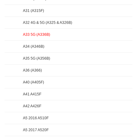
A31 (A315F)
A32 4G & 5G (A325 & A326B)
A33 5G (A336B)
A34 (A346B)
A35 5G (A356B)
A36 (A366)
A40 (A405F)
A41 A415F
A42 A426F
A5 2016 A510F
A5 2017 A520F