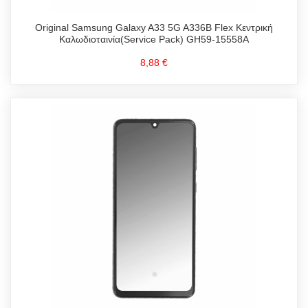
Original Samsung Galaxy A33 5G A336B Flex Κεντρική
Καλωδιοταινία(Service Pack) GH59-15558A
8,88 €