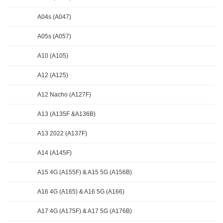
A04s (A047)
A05s (A057)
A10 (A105)
A12 (A125)
A12 Nacho (A127F)
A13 (A135F &A136B)
A13 2022 (A137F)
A14 (A145F)
A15 4G (A155F) & A15 5G (A156B)
A16 4G (A165) & A16 5G (A166)
A17 4G (A175F) & A17 5G (A176B)