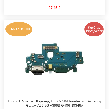
27,45 €
Κατόπιν
ΕΞΑΝΤΛΗΘΗΚΕ
Παραγγελίας
Γνήσιο Πλακετάκι Φόρτισης USB & SIM Reader για Samsung
Galaxy A36 5G A366B GH96-19348A