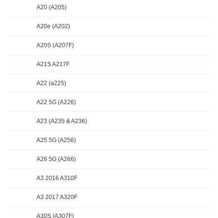
A20 (A205)
A20e (A202)
A20S (A207F)
A21S A217F
A22 (a225)
A22 5G (A226)
A23 (A235 & A236)
A25 5G (A256)
A26 5G (A266)
A3 2016 A310F
A3 2017 A320F
A30S (A307F)