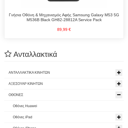
Γνήσια Οθόνη & Μηχανισμός Αφής Samsung Galaxy M53 5G
M536B Black GH82-28812A Service Pack
89,99 €
Ανταλλακτικά
ΑΝΤΑΛΛΑΚΤΙΚΑ ΚΙΝΗΤΩΝ
ΑΞΕΣΟΥΑΡ ΚΙΝΗΤΩΝ
ΟΘΟΝΕΣ
Οθόνες Huawei
Οθόνες iPad