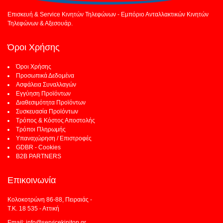
Επισκευή & Service Κινητών Τηλεφώνων - Εμπόριο Ανταλλακτικών Κινητών
Τηλεφώνων & Αξεσουάρ.
Όροι Χρήσης
Όροι Χρήσης
Προσωπικά Δεδομένα
Ασφάλεια Συναλλαγών
Εγγύηση Προϊόντων
Διαθεσιμότητα Προϊόντων
Συσκευασία Προϊόντων
Τρόπος & Κόστος Αποστολής
Τρόποι Πληρωμής
Υπαναχώρηση / Επιστροφές
GDBR - Cookies
B2B PARTNERS
Επικοινωνία
Κολοκοτρώνη 86-88, Πειραιάς -
Τ.Κ. 18 535 - Αττική
Email: info@servicekiniton.gr