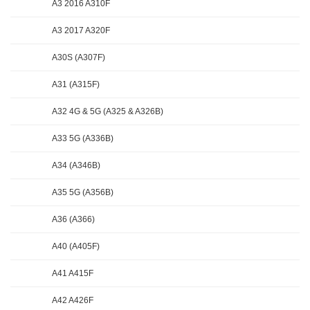
A3 2016 A310F
A3 2017 A320F
A30S (A307F)
A31 (A315F)
A32 4G & 5G (A325 & A326B)
A33 5G (A336B)
A34 (A346B)
A35 5G (A356B)
A36 (A366)
A40 (A405F)
A41 A415F
A42 A426F