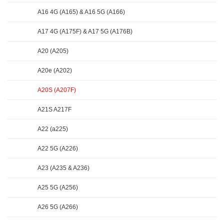
A16 4G (A165) & A16 5G (A166)
A17 4G (A175F) & A17 5G (A176B)
A20 (A205)
A20e (A202)
A20S (A207F)
A21S A217F
A22 (a225)
A22 5G (A226)
A23 (A235 & A236)
A25 5G (A256)
A26 5G (A266)