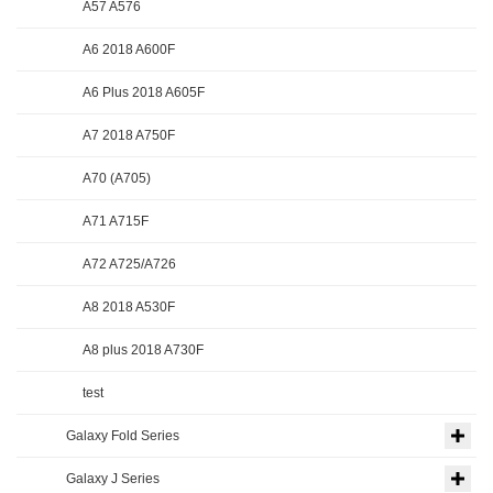
A57 A576
A6 2018 A600F
A6 Plus 2018 A605F
A7 2018 A750F
A70 (A705)
A71 A715F
A72 A725/A726
A8 2018 A530F
A8 plus 2018 A730F
test
Galaxy Fold Series
Galaxy J Series