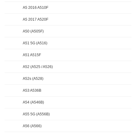
A5 2016 A510F
A5 2017 A520F
A50 (A505F)
A51 5G (A516)
A51 A515F
A52 (A525 / A526)
A52s (A528)
A53 A536B
A54 (A546B)
A55 5G (A556B)
A56 (A566)