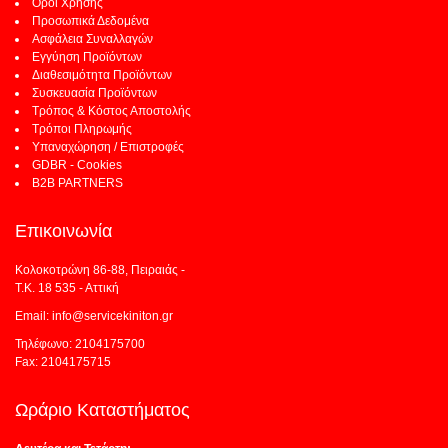
Όροι Χρήσης
Προσωπικά Δεδομένα
Ασφάλεια Συναλλαγών
Εγγύηση Προϊόντων
Διαθεσιμότητα Προϊόντων
Συσκευασία Προϊόντων
Τρόπος & Κόστος Αποστολής
Τρόποι Πληρωμής
Υπαναχώρηση / Επιστροφές
GDBR - Cookies
B2B PARTNERS
Επικοινωνία
Κολοκοτρώνη 86-88, Πειραιάς -
Τ.Κ. 18 535 - Αττική
Email: info@servicekiniton.gr
Τηλέφωνο: 2104175700
Fax: 2104175715
Ωράριο Καταστήματος