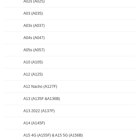
A02s (A025)
A03 (A035)
A03s (A037)
A04s (A047)
A05s (A057)
A10 (A105)
A12 (A125)
A12 Nacho (A127F)
A13 (A135F &A136B)
A13 2022 (A137F)
A14 (A145F)
A15 4G (A155F) & A15 5G (A156B)