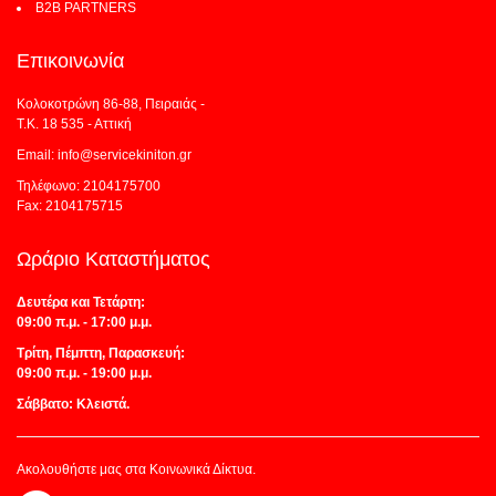
B2B PARTNERS
Επικοινωνία
Κολοκοτρώνη 86-88, Πειραιάς -
Τ.Κ. 18 535 - Αττική
Email: info@servicekiniton.gr
Τηλέφωνο: 2104175700
Fax: 2104175715
Ωράριο Καταστήματος
Δευτέρα και Τετάρτη:
09:00 π.μ. - 17:00 μ.μ.
Τρίτη, Πέμπτη, Παρασκευή:
09:00 π.μ. - 19:00 μ.μ.
Σάββατο: Κλειστά.
Ακολουθήστε μας στα Κοινωνικά Δίκτυα.