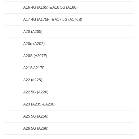
A16 4G (A165) & A16 5G (A166)
A17 4G (A175F) & A17 5G (A176B)
A20 (A205)
A20e (A202)
A20S (A207F)
A21S A217F
A22 (a225)
A22 5G (A226)
A23 (A235 & A236)
A25 5G (A256)
A26 5G (A266)