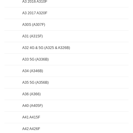
A3 2016 A310F
A3 2017 A320F
A30S (A307F)
A31 (A315F)
A32 4G & 5G (A325 & A326B)
A33 5G (A336B)
A34 (A346B)
A35 5G (A356B)
A36 (A366)
A40 (A405F)
A41 A415F
A42 A426F