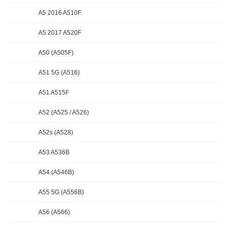
A5 2016 A510F
A5 2017 A520F
A50 (A505F)
A51 5G (A516)
A51 A515F
A52 (A525 / A526)
A52s (A528)
A53 A536B
A54 (A546B)
A55 5G (A556B)
A56 (A566)