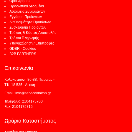
Όροι Χρήσης
Προσωπικά Δεδομένα
Ασφάλεια Συναλλαγών
Εγγύηση Προϊόντων
Διαθεσιμότητα Προϊόντων
Συσκευασία Προϊόντων
Τρόπος & Κόστος Αποστολής
Τρόποι Πληρωμής
Υπαναχώρηση / Επιστροφές
GDBR - Cookies
B2B PARTNERS
Επικοινωνία
Κολοκοτρώνη 86-88, Πειραιάς -
Τ.Κ. 18 535 - Αττική
Email: info@servicekiniton.gr
Τηλέφωνο: 2104175700
Fax: 2104175715
Ωράριο Καταστήματος