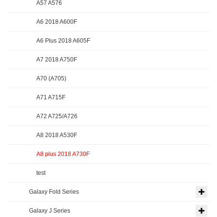
A57 A576
A6 2018 A600F
A6 Plus 2018 A605F
A7 2018 A750F
A70 (A705)
A71 A715F
A72 A725/A726
A8 2018 A530F
A8 plus 2018 A730F
test
Galaxy Fold Series
Galaxy J Series