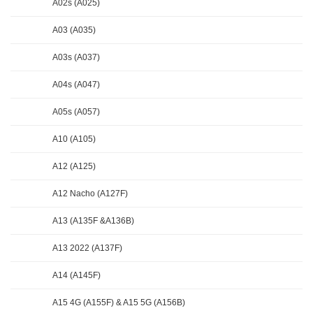
A02s (A025)
A03 (A035)
A03s (A037)
A04s (A047)
A05s (A057)
A10 (A105)
A12 (A125)
A12 Nacho (A127F)
A13 (A135F &A136B)
A13 2022 (A137F)
A14 (A145F)
A15 4G (A155F) & A15 5G (A156B)