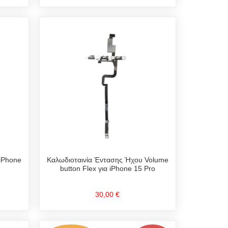
 iPhone
Καλωδιοταινία Έντασης Ήχου Volume
button Flex για iPhone 15 Pro
30,00 €