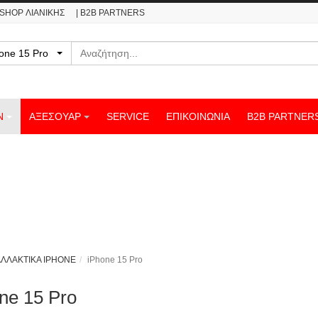
ESHOP ΛΙΑΝΙΚΗΣ
| B2B PARTNERS
Αναζήτηση
Phone 15 Pro
Ν
ΑΞΕΣΟΥΑΡ
SERVICE
ΕΠΙΚΟΙΝΩΝΊΑ
B2B PARTNER
ΛΛΑΚΤΙΚΑ IPHONE
iPhone 15 Pro
ne 15 Pro