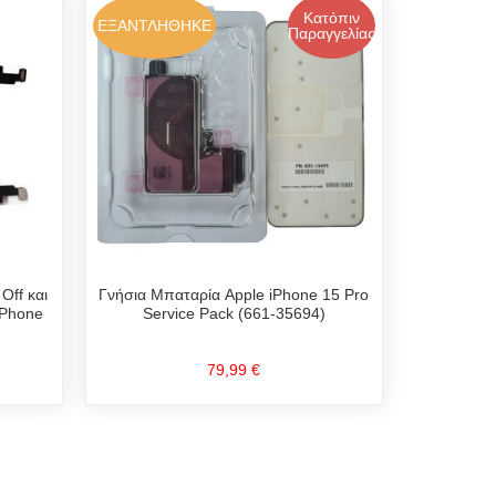
Κατόπιν
ΕΞΑΝΤΛΗΘΗΚΕ
Παραγγελίας
Γνήσια Μπαταρία Apple iPhone 15 Pro
Off και
Service Pack (661-35694)
iPhone
79,99 €