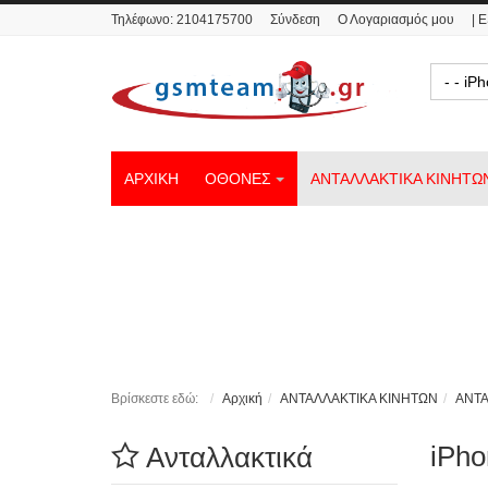
Τηλέφωνο:
2104175700
Σύνδεση
Ο Λογαριασμός μου
| 
- - i
ΑΡΧΙΚΗ
ΟΘΟΝΕΣ
ΑΝΤΑΛΛΑΚΤΙΚΑ ΚΙΝΗΤΩ
Βρίσκεστε εδώ:
Αρχική
ΑΝΤΑΛΛΑΚΤΙΚΑ ΚΙΝΗΤΩΝ
ΑΝΤΑ
iPho
Ανταλλακτικά