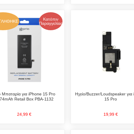
Κατόπιν
ΤΛΗΘΗΚΕ
Παραγγελίας
o Μπαταρία για iPhone 15 Pro
Ηχείο/Buzzer/Loudspeaker για
74mAh Retail Box PBA-1132
15 Pro
24,99 €
19,99 €