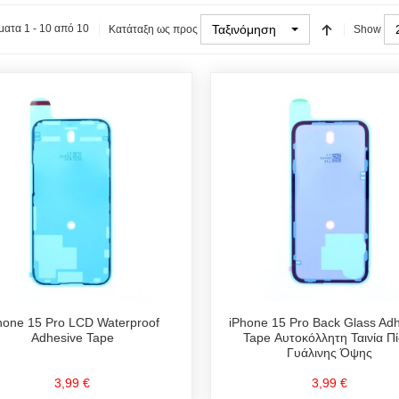
Ταξινόμηση
ατα 1 - 10 από 10
Κατάταξη ως προς
Show
hone 15 Pro LCD Waterproof
iPhone 15 Pro Back Glass Ad
Adhesive Tape
Tape Αυτοκόλλητη Ταινία Π
Γυάλινης Όψης
3,99 €
3,99 €