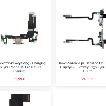
διοταινία Φόρτισης - Charging
Καλωδιοταινία με Πλήκτρο On / 
ex για IPhone 15 Pro Natural
Πλήκτρων Έντασης Ήχου για 
Titanium
15 Pro
39,99 €
24,99 €