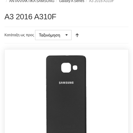
ΑΝΤΑΛΛΑΚΤΙΚΑ SAMSUNG
Galaxy A Series
A3 2016 A310F
A3 2016 A310F
Ταξινόμηση
Κατάταξη ως προς