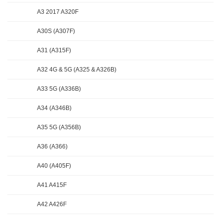
A3 2017 A320F
A30S (A307F)
A31 (A315F)
A32 4G & 5G (A325 & A326B)
A33 5G (A336B)
A34 (A346B)
A35 5G (A356B)
A36 (A366)
A40 (A405F)
A41 A415F
A42 A426F