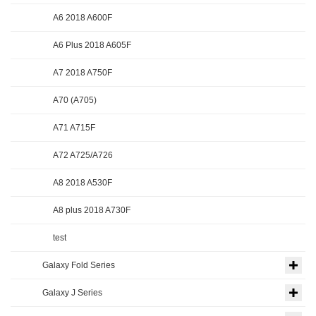
A6 2018 A600F
A6 Plus 2018 A605F
A7 2018 A750F
A70 (A705)
A71 A715F
A72 A725/A726
A8 2018 A530F
A8 plus 2018 A730F
test
Galaxy Fold Series
Galaxy J Series