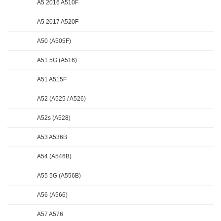
A5 2016 A510F
A5 2017 A520F
A50 (A505F)
A51 5G (A516)
A51 A515F
A52 (A525 / A526)
A52s (A528)
A53 A536B
A54 (A546B)
A55 5G (A556B)
A56 (A566)
A57 A576