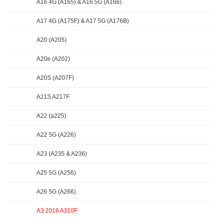
A16 4G (A165) & A16 5G (A166)
A17 4G (A175F) & A17 5G (A176B)
A20 (A205)
A20e (A202)
A20S (A207F)
A21S A217F
A22 (a225)
A22 5G (A226)
A23 (A235 & A236)
A25 5G (A256)
A26 5G (A266)
A3 2016 A310F