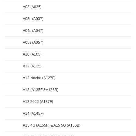
A03 (A035)
A03s (A037)
A04s (A047)
A05s (A057)
A10 (A105)
A12 (A125)
A12 Nacho (A127F)
A13 (A135F &A136B)
A13 2022 (A137F)
A14 (A145F)
A15 4G (A155F) & A15 5G (A156B)