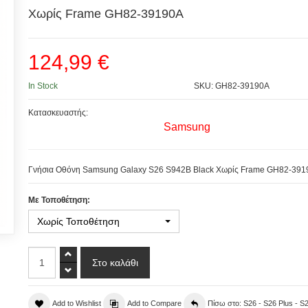
Χωρίς Frame GH82-39190A
124,99 €
In Stock
SKU: GH82-39190A
Κατασκευαστής:
Samsung
Γνήσια Οθόνη Samsung Galaxy S26 S942B Black Χωρίς Frame GH82-391
Με Τοποθέτηση:
Χωρίς Τοποθέτηση
Add to Wishlist
Add to Compare
Πίσω στο: S26 - S26 Plus - S2