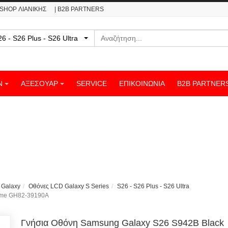
ESHOP ΛΙΑΝΙΚΗΣ
| B2B PARTNERS
Αναζήτηση
- S26 - S26 Plus - S26 Ultra
Ν
ΑΞΕΣΟΥΑΡ
SERVICE
ΕΠΙΚΟΙΝΩΝΊΑ
B2B PARTNER
 Galaxy
Οθόνες LCD Galaxy S Series
S26 - S26 Plus - S26 Ultra
rame GH82-39190A
Γνήσια Οθόνη Samsung Galaxy S26 S942B Black