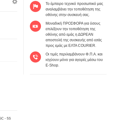
To έμπειρο τεχνικό προσωπικό μας
αναλαμβάνει την τοποθέτηση της
οθόνης στην συσκευή σας.
Μοναδική ΠΡΟΣΦΟΡΑ για όσους
επιλέξουν την τοποθέτηση της
οθόνης από εμάς η ΔΩΡΕΑΝ
αποστολή της συσκευής από εσάς
προς εμάς με ΕΛΤΑ COURIER.
Οι τιμές περιλαμβάνουν Φ.Π.Α. και
ισχύουν μόνο για αγορές μέσω του
E-Shop.
5C - 5S