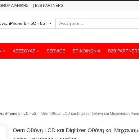
ESHOP ΛΙΑΝΙΚΗΣ
| B2B PARTNERS
Αναζήτηση
θόνες iPhone 5 - 5C - 5S
Ν
ΑΞΕΣΟΥΑΡ
SERVICE
ΕΠΙΚΟΙΝΩΝΊΑ
B2B PARTNER
ες iPhone 5 - 5C - 5S
Oem Οθόνη LCD και Digitizer Οθόνη και Μηχανισμός Αφή
Oem Οθόνη LCD και Digitizer Οθόνη και Μηχανισμ