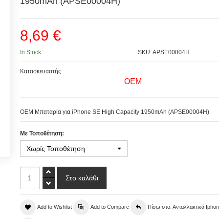
1950mAh (APSE00004H)
8,69 €
In Stock
SKU: APSE00004H
Κατασκευαστής:
OEM
OEM Μπαταρία για iPhone SE High Capacity 1950mAh (APSE00004H)
Με Τοποθέτηση:
Χωρίς Τοποθέτηση
Add to Wishlist
Add to Compare
Πίσω στο: Ανταλλακτικά Ipho