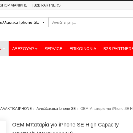
ESHOP ΛΙΑΝΙΚΗΣ
| B2B PARTNERS
Αναζήτηση
νταλλακτικά Iphone SE
Ν
ΑΞΕΣΟΥΑΡ
SERVICE
ΕΠΙΚΟΙΝΩΝΊΑ
B2B PARTNER
ΛΛΑΚΤΙΚΑ IPHONE
Ανταλλακτικά Iphone SE
OEM Μπαταρία για iPhone SE 
OEM Μπαταρία για iPhone SE High Capacity