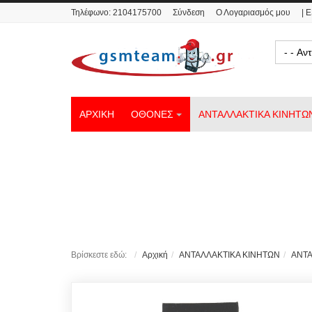
Τηλέφωνο:
2104175700
Σύνδεση
Ο Λογαριασμός μου
| 
- - Α
ΑΡΧΙΚΗ
ΟΘΟΝΕΣ
ΑΝΤΑΛΛΑΚΤΙΚΑ ΚΙΝΗΤΩ
Βρίσκεστε εδώ:
Αρχική
ΑΝΤΑΛΛΑΚΤΙΚΑ ΚΙΝΗΤΩΝ
ΑΝΤΑ