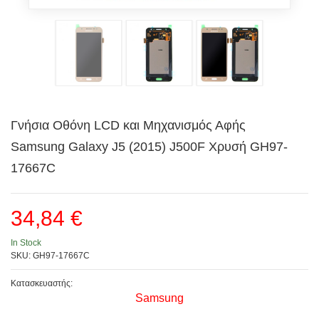
Γνήσια Οθόνη LCD και Μηχανισμός Αφής
Samsung Galaxy J5 (2015) J500F Χρυσή GH97-
17667C
34,84 €
In Stock
SKU: GH97-17667C
Κατασκευαστής:
Samsung