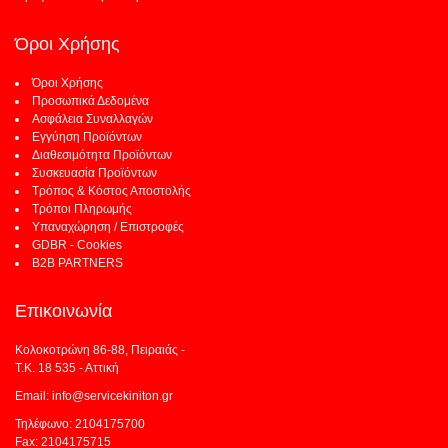
Όροι Χρήσης
Όροι Χρήσης
Προσωπικά Δεδομένα
Ασφάλεια Συναλλαγών
Εγγύηση Προϊόντων
Διαθεσιμότητα Προϊόντων
Συσκευασία Προϊόντων
Τρόπος & Κόστος Αποστολής
Τρόποι Πληρωμής
Υπαναχώρηση / Επιστροφές
GDBR - Cookies
B2B PARTNERS
Επικοινωνία
Κολοκοτρώνη 86-88, Πειραιάς -
Τ.Κ. 18 535 - Αττική
Email: info@servicekiniton.gr
Τηλέφωνο: 2104175700
Fax: 2104175715